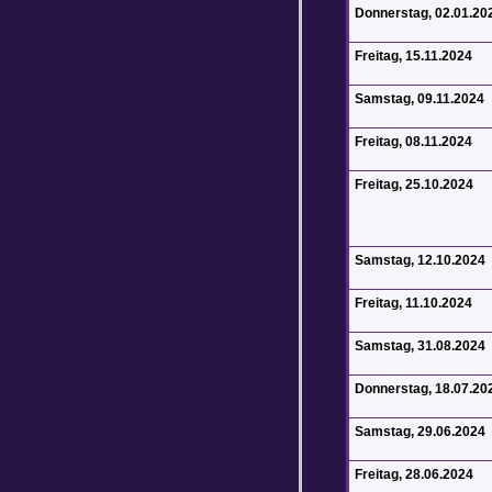
Donnerstag, 02.01.20
Freitag, 15.11.2024
Samstag, 09.11.2024
Freitag, 08.11.2024
Freitag, 25.10.2024
Samstag, 12.10.2024
Freitag, 11.10.2024
Samstag, 31.08.2024
Donnerstag, 18.07.20
Samstag, 29.06.2024
Freitag, 28.06.2024