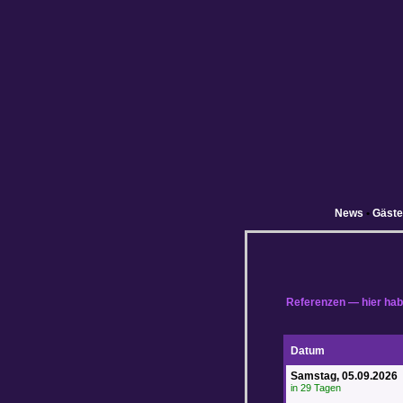
News
•
Gäst
Referenzen — hier hab
Datum
Samstag, 05.09.2026
in 29 Tagen